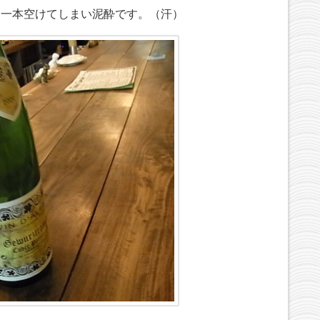
を一本空けてしまい泥酔です。（汗）