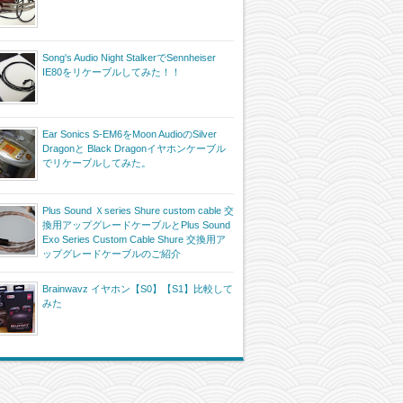
Song's Audio Night StalkerでSennheiser
IE80をリケーブルしてみた！！
Ear Sonics S-EM6をMoon AudioのSilver
Dragonと Black Dragonイヤホンケーブル
でリケーブルしてみた。
Plus Sound Ｘseries Shure custom cable 交
換用アップグレードケーブルとPlus Sound
Exo Series Custom Cable Shure 交換用ア
ップグレードケーブルのご紹介
Brainwavz イヤホン【S0】【S1】比較して
みた